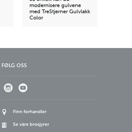
modernisere gulvene
med TreStjerner Gulvlakk
Color
FØLG OSS
Finn forhandler
Se våre brosjyrer