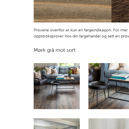
Prøvene ovenfor er kun en fargeindikasjon. For mer 
oppstrøksprøver hos din fargehandel og sett en prøv
Mørk grå mot sort