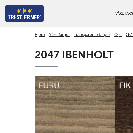
VÅRE FAR
Hjem
-
Våre farger
-
Transparente farger
-
Olje
-
Grå
2047 IBENHOLT