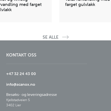
rvandling med farget
farget gulvlakk
lvlakk
SE ALLE
KONTAKT OSS
+47 32 24 43 00
info@scanox.no
Besøks- og leveringsadresse
Kjellstadveien 5

3402 Lier