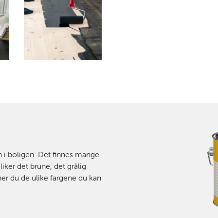
n i boligen. Det finnes mange
iker det brune, det grålig
nner du de ulike fargene du kan