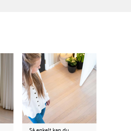
Så enkelt kan du