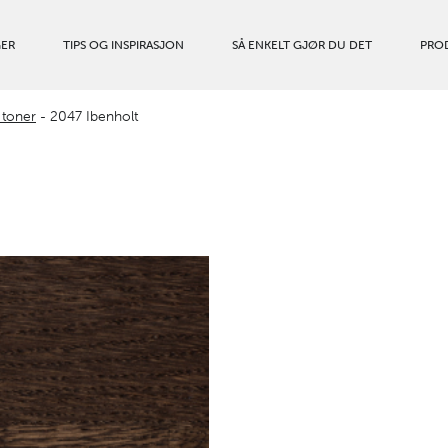
GER
TIPS OG INSPIRASJON
SÅ ENKELT GJØR DU DET
PRO
 toner
-
2047 Ibenholt