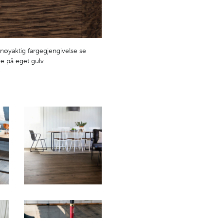
nøyaktig fargegjengivelse se
e på eget gulv.