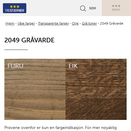
SØK
Hjem
-
Våre farger
-
Transparente farger
-
Olje
-
Grå toner
-
2049 Gråvarde
2049 GRÅVARDE
Prøvene ovenfor er kun en fargeindikasjon. For mer nøyaktig