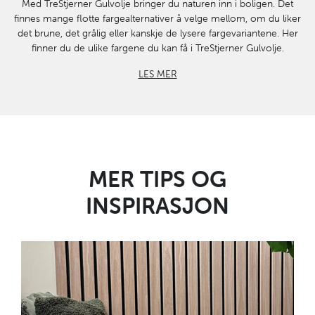
Med TreStjerner Gulvolje bringer du naturen inn i boligen. Det
finnes mange flotte fargealternativer å velge mellom, om du liker
det brune, det grålig eller kanskje de lysere fargevariantene. Her
finner du de ulike fargene du kan få i TreStjerner Gulvolje.
LES MER
MER TIPS OG
INSPIRASJON