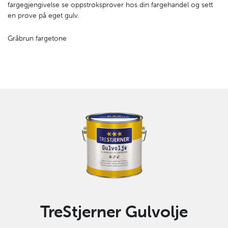
fargegjengivelse se oppstrøksprøver hos din fargehandel og sett
en prøve på eget gulv.
Gråbrun fargetone
TreStjerner Gulvolje