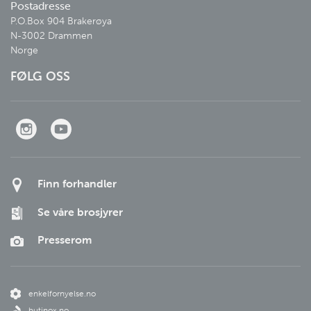
Postadresse
P.O.Box 904 Brakerøya

N-3002 Drammen

Norge
FØLG OSS
Finn forhandler
Se våre brosjyrer
Presserom
enkelfornyelse.no
butinox.no