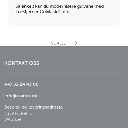
Så enkelt kan du modernisere gulvene med
TreStjerner Gulvlakk Color
SE ALLE
KONTAKT OSS
+47 32 24 43 00
info@scanox.no
Besøks- og leveringsadresse
Kjellstadveien 5

3402 Lier